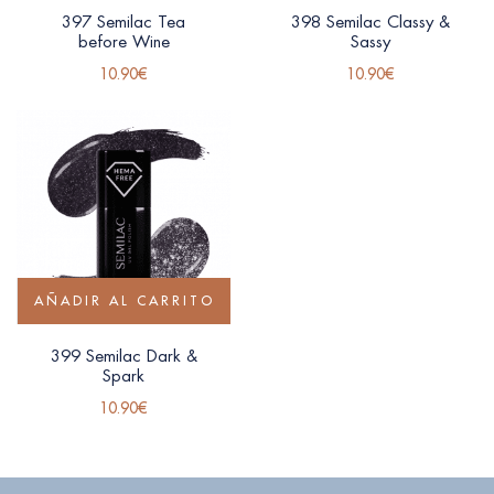
397 Semilac Tea
398 Semilac Classy &
before Wine
Sassy
10.90
€
10.90
€
AÑADIR AL CARRITO
399 Semilac Dark &
Spark
10.90
€