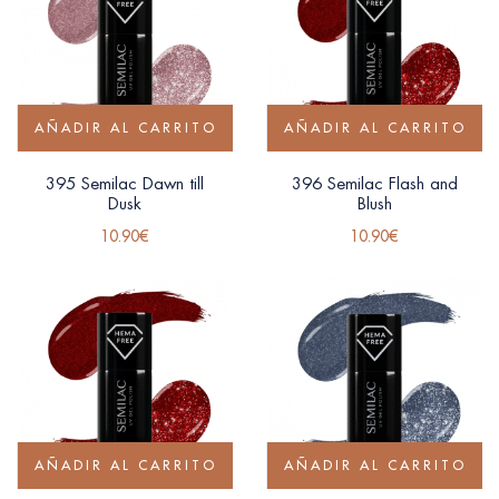
AÑADIR AL CARRITO
AÑADIR AL CARRITO
395 Semilac Dawn till
396 Semilac Flash and
Dusk
Blush
10.90
€
10.90
€
AÑADIR AL CARRITO
AÑADIR AL CARRITO