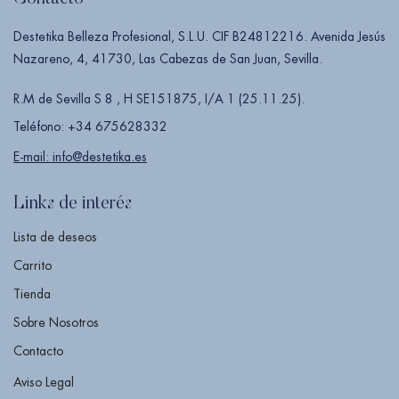
Destetika Belleza Profesional, S.L.U. CIF B24812216. Avenida Jesús
Nazareno, 4, 41730, Las Cabezas de San Juan, Sevilla.
R.M de Sevilla S 8 , H SE151875, I/A 1 (25.11.25).
Teléfono: +34 675628332
E-mail: info@destetika.es
Links de interés
Lista de deseos
Carrito
Tienda
Sobre Nosotros
Contacto
Aviso Legal