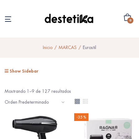
0
Inicio
MARCAS
Eurostil
Show Sidebar
Mostrando 1–9 de 127 resultados
-35 %